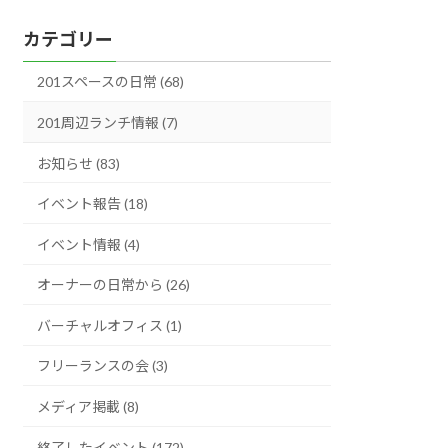
ー
カテゴリー
カ
イ
201スペースの日常 (68)
ブ
201周辺ランチ情報 (7)
お知らせ (83)
イベント報告 (18)
イベント情報 (4)
オーナーの日常から (26)
バーチャルオフィス (1)
フリーランスの会 (3)
メディア掲載 (8)
終了したイベント (172)