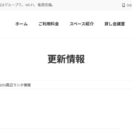
はグループで。Wi-Fi、電源完備。
04
ホーム
ご利用料金
スペース紹介
貸し会議室
更新情報
201周辺ランチ情報