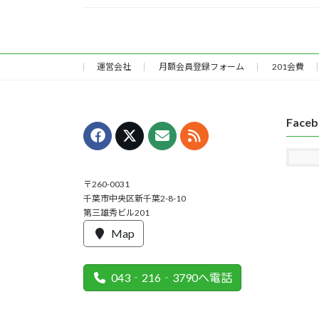
運営会社
月額会員登録フォーム
201会費
Face
〒260-0031
千葉市中央区新千葉2-8-10
第三雄秀ビル201
Map
043‐216‐3790へ電話