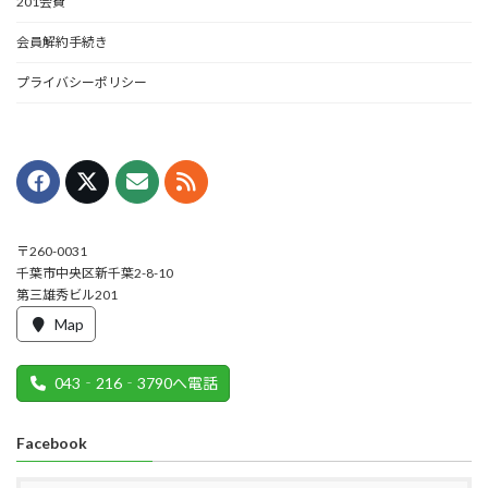
201会費
会員解約手続き
プライバシーポリシー
〒260-0031
千葉市中央区新千葉2-8-10
第三雄秀ビル201
Map
043‐216‐3790へ電話
Facebook