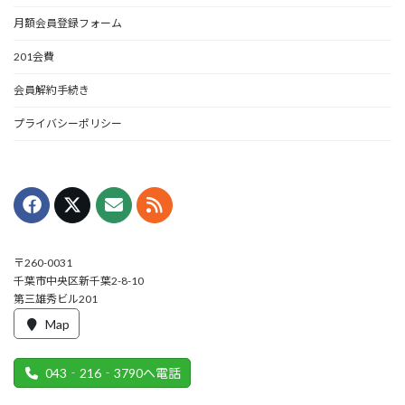
月額会員登録フォーム
201会費
会員解約手続き
プライバシーポリシー
〒260-0031
千葉市中央区新千葉2-8-10
第三雄秀ビル201
Map
043‐216‐3790へ電話