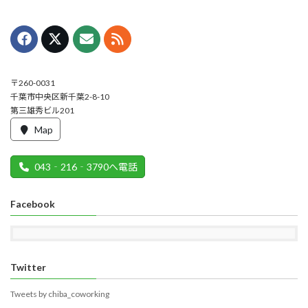
〒260-0031
千葉市中央区新千葉2-8-10
第三雄秀ビル201
Map
043‐216‐3790へ電話
Facebook
Twitter
Tweets by chiba_coworking