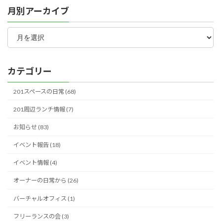
月別アーカイブ
月
別
ア
ー
カ
カテゴリー
イ
ブ
201スペースの日常 (68)
201周辺ランチ情報 (7)
お知らせ (83)
イベント報告 (18)
イベント情報 (4)
オーナーの日常から (26)
バーチャルオフィス (1)
フリーランスの会 (3)