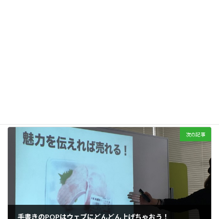
前の記事
CoderDojo千葉「みんなのプログラミング会」
2016年3月5日
次の記事
手書きのPOPはウェブにどんどん上げちゃおう！