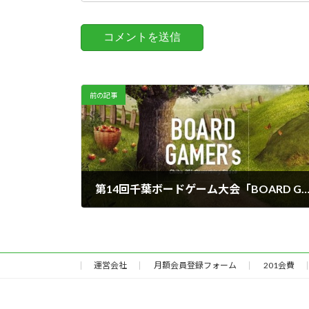
前の記事
第14回千葉ボードゲーム大会「BOARD GAMER'
2014年7月29日
運営会社
月額会員登録フォーム
201会費