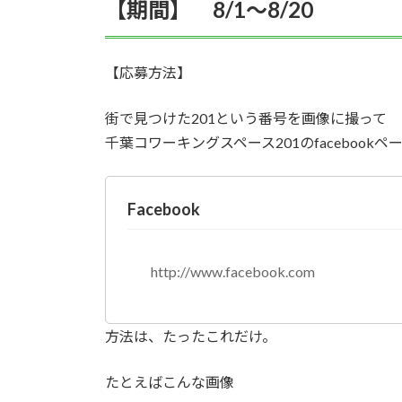
【期間】 8/1～8/20
【応募方法】
街で見つけた201という番号を画像に撮って
千葉コワーキングスペース201のfacebook
Facebook
http://www.facebook.com
方法は、たったこれだけ。
たとえばこんな画像