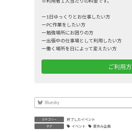
※利用者１人当たりの料金です。
ー1日ゆっくりとお仕事したい方
ーPC作業をしたい方
ー勉強場所にお困りの方
ー出張中の仕事場として利用したい方
ー働く場所を日によって変えたい方
ご利用方
Bluesky
終了したイベント
カテゴリー
イベント
夏休み企画
タグ