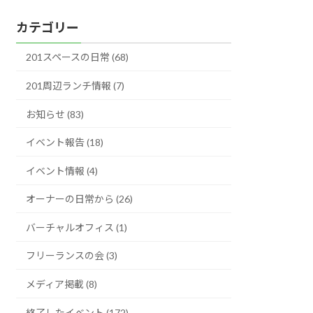
ー
カテゴリー
カ
イ
201スペースの日常 (68)
ブ
201周辺ランチ情報 (7)
お知らせ (83)
イベント報告 (18)
イベント情報 (4)
オーナーの日常から (26)
バーチャルオフィス (1)
フリーランスの会 (3)
メディア掲載 (8)
終了したイベント (172)