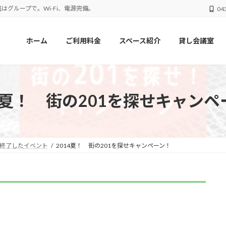
はグループで。Wi-Fi、電源完備。
04
ホーム
ご利用料金
スペース紹介
貸し会議室
14夏！ 街の201を探せキャンペ
終了したイベント
2014夏！ 街の201を探せキャンペーン！