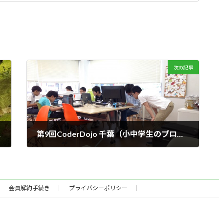
次の記事
S 」
第9回CoderDojo 千葉（小中学生のプログラミング教室）
2014年8月3日
会員解約手続き
プライバシーポリシー