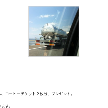
は、コーヒーチケット２枚分、プレゼント。
ります。