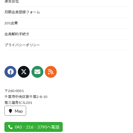
運営会社
月額会員登録フォーム
201会費
会員解約手続き
プライバシーポリシー
〒260-0031
千葉市中央区新千葉2-8-10
第三雄秀ビル201
Map
043‐216‐3790へ電話