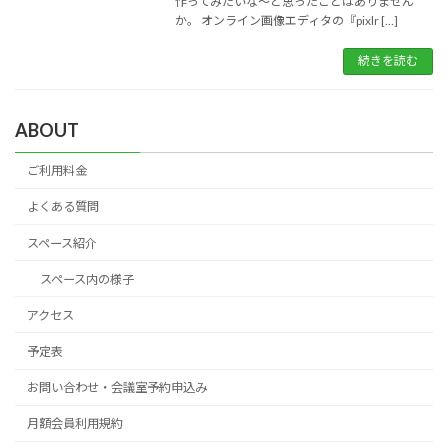
作ってみたいな～と思ったことはありません
か。 オンライン画像エディタの『pixlr […]
続きを読む
ABOUT
ご利用料金
よくある質問
スペース紹介
スペース内の様子
アクセス
予定表
お問い合わせ・会議室予約申込み
月額会員利用規約