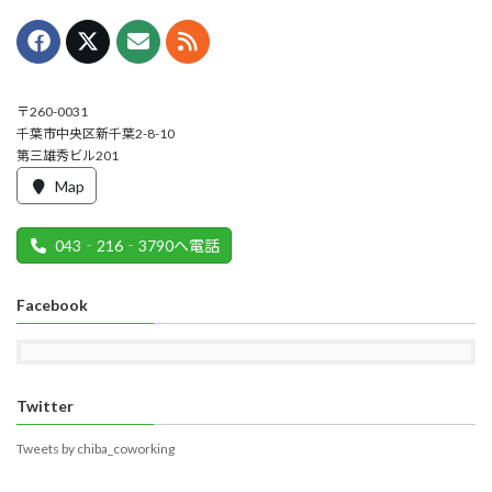
〒260-0031
千葉市中央区新千葉2-8-10
第三雄秀ビル201
Map
043‐216‐3790へ電話
Facebook
Twitter
Tweets by chiba_coworking