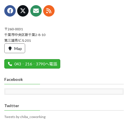
〒260-0031
千葉市中央区新千葉2-8-10
第三雄秀ビル201
Map
043‐216‐3790へ電話
Facebook
Twitter
Tweets by chiba_coworking