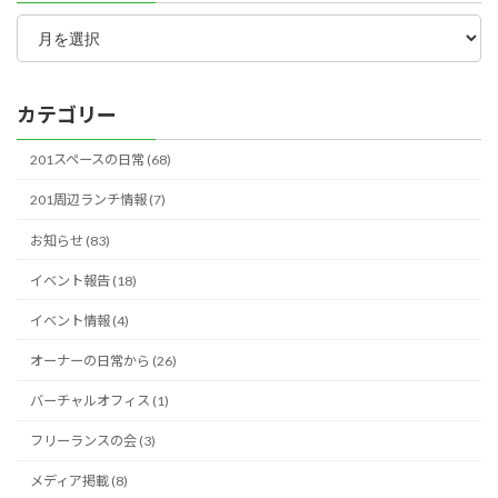
月
別
ア
ー
カ
カテゴリー
イ
ブ
201スペースの日常 (68)
201周辺ランチ情報 (7)
お知らせ (83)
イベント報告 (18)
イベント情報 (4)
オーナーの日常から (26)
バーチャルオフィス (1)
フリーランスの会 (3)
メディア掲載 (8)