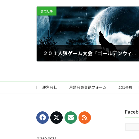
前の記事
２０１人狼ゲーム大会「ゴールデンウィーク人狼」
2016年4月18日
運営会社
月額会員登録フォーム
201会費
Face
〒260-0031