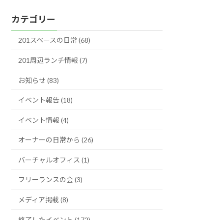
ー
カテゴリー
カ
イ
201スペースの日常 (68)
ブ
201周辺ランチ情報 (7)
お知らせ (83)
イベント報告 (18)
イベント情報 (4)
オーナーの日常から (26)
バーチャルオフィス (1)
フリーランスの会 (3)
メディア掲載 (8)
終了したイベント (172)