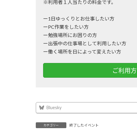
※利用者１人当たりの料金です。
ー1日ゆっくりとお仕事したい方
ーPC作業をしたい方
ー勉強場所にお困りの方
ー出張中の仕事場として利用したい方
ー働く場所を日によって変えたい方
ご利用方
Bluesky
終了したイベント
カテゴリー