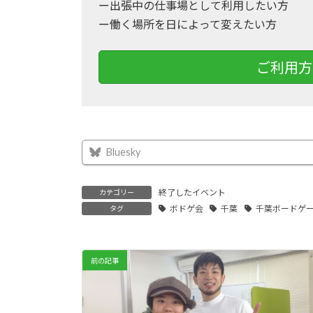
ー出張中の仕事場として利用したい方
ー働く場所を日によって変えたい方
ご利用方
Bluesky
終了したイベント
カテゴリー
ボドゲ会
千葉
千葉ボードゲ
タグ
前の記事