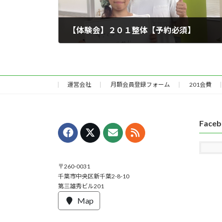
【体験会】２０１整体【予約必須】
2016年1月5日
運営会社
月額会員登録フォーム
201会費
Face
〒260-0031
千葉市中央区新千葉2-8-10
第三雄秀ビル201
Map