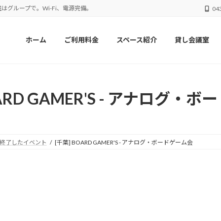
はグループで。Wi-Fi、電源完備。
04
ホーム
ご利用料金
スペース紹介
貸し会議室
OARD GAMER'S - アナログ・
終了したイベント
[千葉] BOARD GAMER'S - アナログ・ボードゲーム会