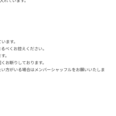
り入れています。
ています。
なるべくお控えください。
ます。
固くお断りしております。
たい方がいる場合はメンバーシャッフルをお願いいたしま