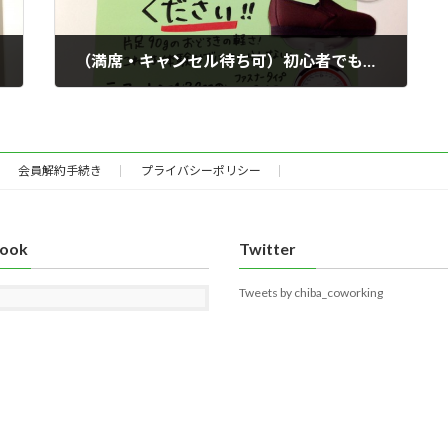
（満席・キャンセル待ち可）初心者でも苦手さんでも描けちゃう！イラスト筆ペンテク＆すごいPOP教えまスペシャル
2016年1月8日
会員解約手続き
プライバシーポリシー
book
Twitter
Tweets by chiba_coworking