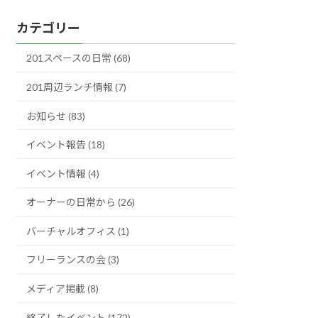
ー
カテゴリー
カ
イ
201スペースの日常 (68)
ブ
201周辺ランチ情報 (7)
お知らせ (83)
イベント報告 (18)
イベント情報 (4)
オーナーの日常から (26)
バーチャルオフィス (1)
フリーランスの会 (3)
メディア掲載 (8)
終了したイベント (172)