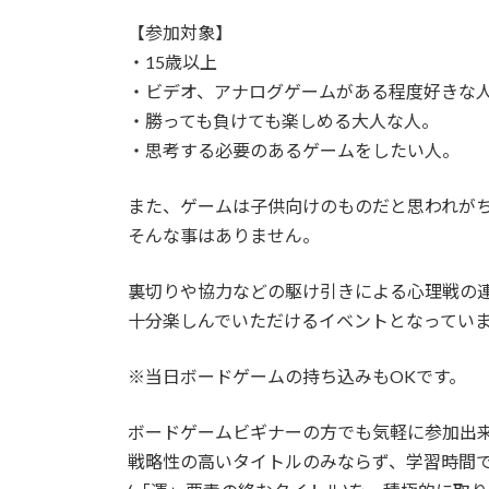
【参加対象】
・15歳以上
・ビデオ、アナログゲームがある程度好きな
・勝っても負けても楽しめる大人な人。
・思考する必要のあるゲームをしたい人。
また、ゲームは子供向けのものだと思われが
そんな事はありません。
裏切りや協力などの駆け引きによる心理戦の
十分楽しんでいただけるイベントとなってい
※当日ボードゲームの持ち込みもOKです。
ボードゲームビギナーの方でも気軽に参加出
戦略性の高いタイトルのみならず、学習時間