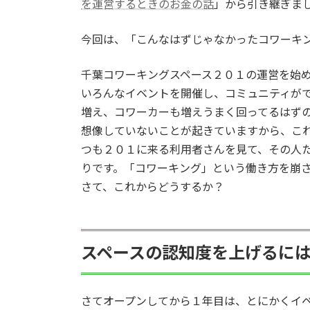
を運営するときのお金の話
」から引き継ぎま
今回は、「こんなはずじゃなかったコワーキ
千葉コワーキングスペース２０１の運営を始
いろんなイベントを開催し、コミュニティが
増え、コワーカーも増えうまく回ってるはず
想像していないことが起きていますから、こ
つも２０１に来る利用者さんを見て、その人
りです。「コワーキング」という働き方を崩
さて、これからどうするか？
スペースの認知度を上げるに
さてオープンしてから１年目は、とにかくイ