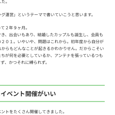
した。
ング運営」というテーマで書いていこうと思います。
めて２年９ヶ月。
でき、出会いもあり、結婚したカップルも誕生し、会員も
の２０１。いやいや、問題はこれから。初年度から自分が
れからもどんなことが起きるかわかりせん。だからこそい
たちが何を必要としているか、アンテナを張っているつも
さず、かつそれに縛られず。
はイベント開催がいい
ベントをたくさん開催してきました。