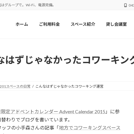
はグループで。Wi-Fi、電源完備。
04
ホーム
ご利用料金
スペース紹介
貸し会議室
なはずじゃなかったコワーキン
201スペースの日常
こんなはずじゃなかったコワーキング運営
ドベントカレンダー Advent Calendar 2015
」に参
日替わりでブログを書いています。
タッフの小手森さんの記事「
地方でコワーキングスペース