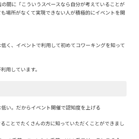
階の間に「こういうスペースなら自分が考えていることが
ても場所がなくて実現できない人が積極的にイベントを開
は低く、イベントで利用して初めてコワーキングを知って
が利用しています。
は低い。だからイベント開催で認知度を上げる
することでたくさんの方に知っていただくことができまし