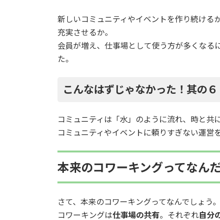
新しいコミュニティやイベントを作り続ける
充実させるか。
会員が増え、仕事場として使う方が多くなる
た。
こんなはずじゃなかった！其の６
コミュニティは「水」のように流れ、時と共
コミュニティやイベントに頼りすぎない運営
本来のコワーキングってなん
さて、本来のコワーキングってなんでしょう
コワーキングは
仕事場の共有
。それぞれ
自分