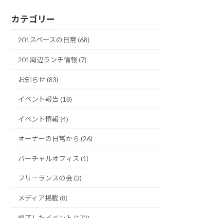
ー
カテゴリー
カ
イ
201スペースの日常 (68)
ブ
201周辺ランチ情報 (7)
お知らせ (83)
イベント報告 (18)
イベント情報 (4)
オーナーの日常から (26)
バーチャルオフィス (1)
フリーランスの会 (3)
メディア掲載 (8)
終了したイベント (172)