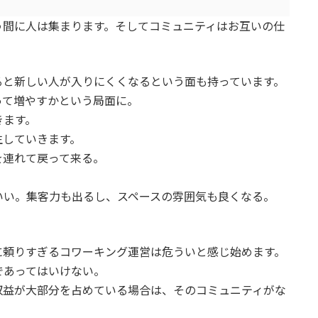
う間に人は集まります。そしてコミュニティはお互いの仕
ると新しい人が入りにくくなるという面も持っています。
って増やすかという局面に。
きます。
生していきます。
を連れて戻って来る。
いい。集客力も出るし、スペースの雰囲気も良くなる。
に頼りすぎるコワーキング運営は危ういと感じ始めます。
であってはいけない。
収益が大部分を占めている場合は、そのコミュニティがな