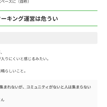
スペースに（自称）
ワーキング運営は危うい
が、
が入りにくいと感じるみたい。
素晴らしいこと。
集まれないが、コミュニティがないと人は集まらない
さん