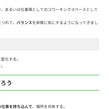
か、あるいは仕事場としてのコワーキングスペースとして
につれて、
バランス
を非常に気にするようになってきまし
に変化する。
を。
だろう
。
の仕事を持ち込んで
、場所を共有する。