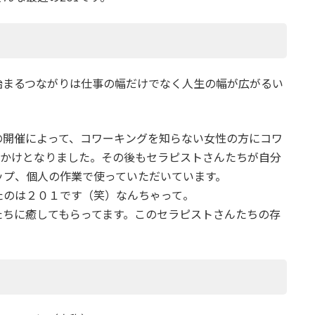
始まるつながりは仕事の幅だけでなく人生の幅が広がるい
の開催によって、コワーキングを知らない女性の方にコワ
っかけとなりました。その後もセラピストさんたちが自分
ップ、個人の作業で使っていただいています。
たのは２０１です（笑）なんちゃって。
たちに癒してもらってます。このセラピストさんたちの存