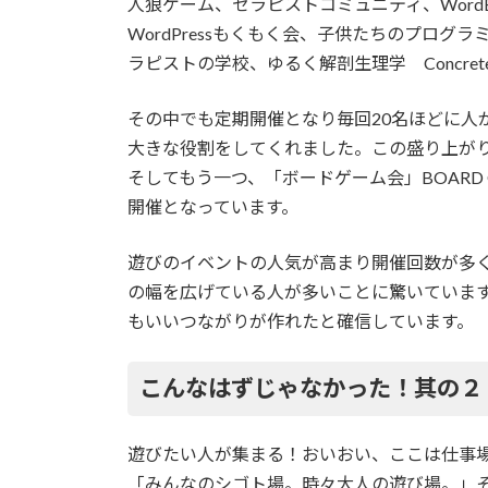
人狼ゲーム、セラピストコミュニティ、WordBe
WordPressもくもく会、子供たちのプログラ
ラピストの学校、ゆるく解剖生理学 Concre
その中でも定期開催となり毎回20名ほどに人
大きな役割をしてくれました。この盛り上が
そしてもう一つ、「ボードゲーム会」BOARD
開催となっています。
遊びのイベントの人気が高まり開催回数が多
の幅を広げている人が多いことに驚いていま
もいいつながりが作れたと確信しています。
こんなはずじゃなかった！其の２
遊びたい人が集まる！おいおい、ここは仕事
「みんなのシゴト場。時々大人の遊び場。」そ