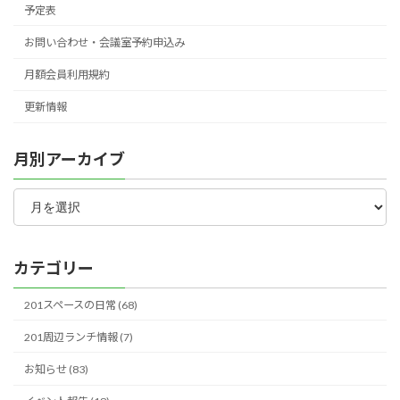
予定表
お問い合わせ・会議室予約申込み
月額会員利用規約
更新情報
月別アーカイブ
月
別
ア
ー
カ
カテゴリー
イ
ブ
201スペースの日常 (68)
201周辺ランチ情報 (7)
お知らせ (83)