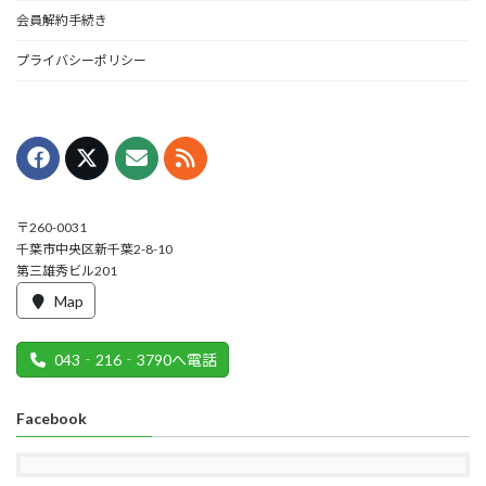
会員解約手続き
プライバシーポリシー
〒260-0031
千葉市中央区新千葉2-8-10
第三雄秀ビル201
Map
043‐216‐3790へ電話
Facebook