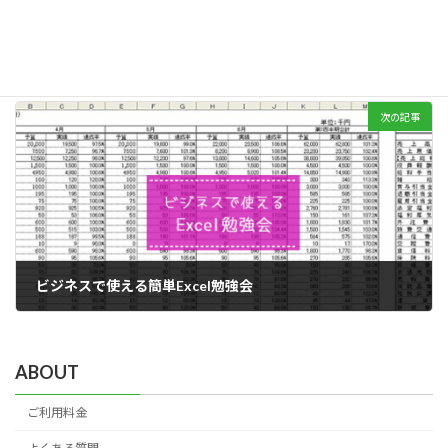
みんなのプログラミング会開催中
2015年4月29日
次の記事
ビジネスで使える簡単Excel勉強会
2015年4月29日
ABOUT
ご利用料金